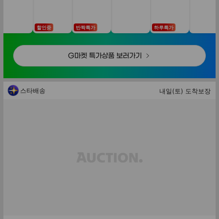
할인중
반짝특가
하루특가
G마켓 특가상품 보러가기
스타배송
내일(토) 도착보장